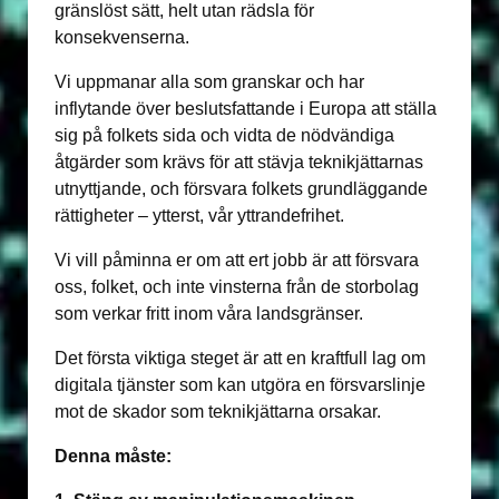
gränslöst sätt, helt utan rädsla för
konsekvenserna.
Vi uppmanar alla som granskar och har
inflytande över beslutsfattande i Europa att ställa
sig på folkets sida och vidta de nödvändiga
åtgärder som krävs för att stävja teknikjättarnas
utnyttjande, och försvara folkets grundläggande
rättigheter – ytterst, vår yttrandefrihet.
Vi vill påminna er om att ert jobb är att försvara
oss, folket, och inte vinsterna från de storbolag
som verkar fritt inom våra landsgränser.
Det första viktiga steget är att en kraftfull lag om
digitala tjänster som kan utgöra en försvarslinje
mot de skador som teknikjättarna orsakar.
Denna måste: