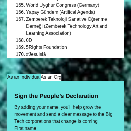
World Uyghur Congress (Germany)
Yapay Gündem (Artifical Agenda)
Zemberek Teknoloji Sanat ve Öğrenme
Derneği (Zemberek Technology Art and
Learning Association)
0D
5Rights Foundation
#Jesuislà
As an individual
As an Org
Sign the People’s Declaration
By adding your name, you'll help grow the
movement and send a clear message to the Big
Tech corporations that change is coming
First name