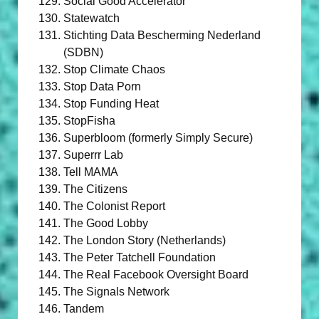
Social Good Accelerator
Statewatch
Stichting Data Bescherming Nederland
(SDBN)
Stop Climate Chaos
Stop Data Porn
Stop Funding Heat
StopFisha
Superbloom (formerly Simply Secure)
Superrr Lab
Tell MAMA
The Citizens
The Colonist Report
The Good Lobby
The London Story (Netherlands)
The Peter Tatchell Foundation
The Real Facebook Oversight Board
The Signals Network
Tandem