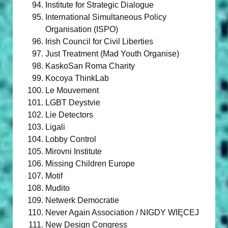
Institute for Strategic Dialogue
International Simultaneous Policy
Organisation (ISPO)
Irish Council for Civil Liberties
Just Treatment (Mad Youth Organise)
KaskoSan Roma Charity
Kocoya ThinkLab
Le Mouvement
LGBT Deystvie
Lie Detectors
Ligali
Lobby Control
Mirovni Institute
Missing Children Europe
Motif
Mudito
Netwerk Democratie
Never Again Association / NIGDY WIĘCEJ
New Design Congress