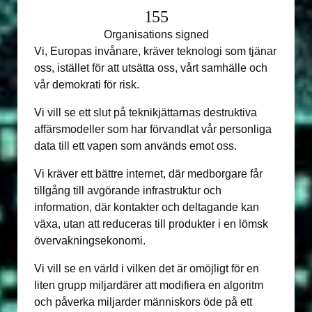
155
Organisations signed
Vi, Europas invånare, kräver teknologi som tjänar
oss, istället för att utsätta oss, vårt samhälle och
vår demokrati för risk.
Vi vill se ett slut på teknikjättarnas destruktiva
affärsmodeller som har förvandlat vår personliga
data till ett vapen som används emot oss.
Vi kräver ett bättre internet, där medborgare får
tillgång till avgörande infrastruktur och
information, där kontakter och deltagande kan
växa, utan att reduceras till produkter i en lömsk
övervakningsekonomi.
Vi vill se en värld i vilken det är omöjligt för en
liten grupp miljardärer att modifiera en algoritm
och påverka miljarder människors öde på ett