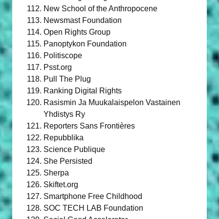
New School of the Anthropocene
Newsmast Foundation
Open Rights Group
Panoptykon Foundation
Politiscope
Psst.org
Pull The Plug
Ranking Digital Rights
Rasismin Ja Muukalaispelon Vastainen
Yhdistys Ry
Reporters Sans Frontières
Repubblika
Science Publique
She Persisted
Sherpa
Skiftet.org
Smartphone Free Childhood
SOC TECH LAB Foundation