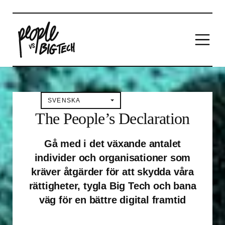
Main Navigation
SVENSKA
The People’s Declaration
Gå med i det växande antalet
individer och organisationer som
kräver åtgärder för att skydda våra
rättigheter, tygla Big Tech och bana
väg för en bättre digital framtid