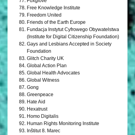
Foxglove
Free Knowledge Institute
Freedom United
Friends of the Earth Europe
Fundacja Instytut Cyfrowego Obywatelstwa
(Institute for Digital Citizenship Foundation)
Gays and Lesbians Accepted in Society
Foundation
Glitch Charity UK
Global Action Plan
Global Health Advocates
Global Witness
Gong
Greenpeace
Hate Aid
Hexatrust
Homo Digitalis
Human Rights Monitoring Institute
Inštitut 8. Marec