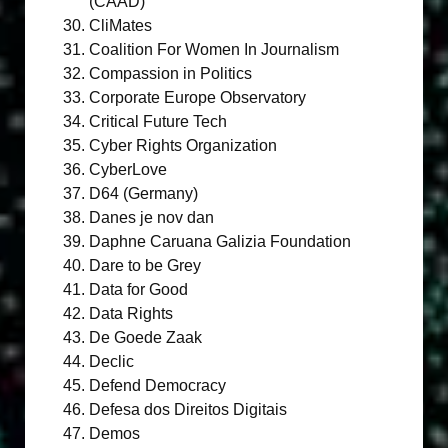
(CAAD)
CliMates
Coalition For Women In Journalism
Compassion in Politics
Corporate Europe Observatory
Critical Future Tech
Cyber Rights Organization
CyberLove
D64 (Germany)
Danes je nov dan
Daphne Caruana Galizia Foundation
Dare to be Grey
Data for Good
Data Rights
De Goede Zaak
Declic
Defend Democracy
Defesa dos Direitos Digitais
Demos