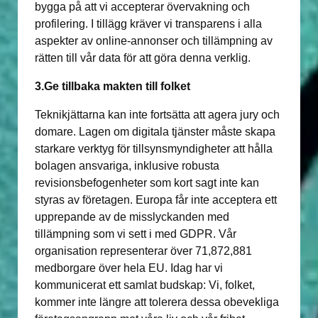
bygga på att vi accepterar övervakning och
profilering. I tillägg kräver vi transparens i alla
aspekter av online-annonser och tillämpning av
rätten till vår data för att göra denna verklig.
3.Ge tillbaka makten till folket
Teknikjättarna kan inte fortsätta att agera jury och
domare. Lagen om digitala tjänster måste skapa
starkare verktyg för tillsynsmyndigheter att hålla
bolagen ansvariga, inklusive robusta
revisionsbefogenheter som kort sagt inte kan
styras av företagen. Europa får inte acceptera ett
upprepande av de misslyckanden med
tillämpning som vi sett i med GDPR. Vår
organisation representerar över 71,872,881
medborgare över hela EU. Idag har vi
kommunicerat ett samlat budskap: Vi, folket,
kommer inte längre att tolerera dessa obevekliga